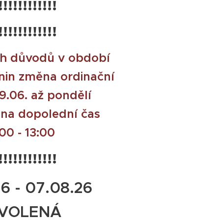
!!!!!!!!!!!!
!!!!!!!!!!!!
ch důvodů v období
nin změna ordinační
9.06. až pondělí
 na dopolední čas
00 - 13:00
!!!!!!!!!!!!
6 - 07.08.26
VOLENÁ