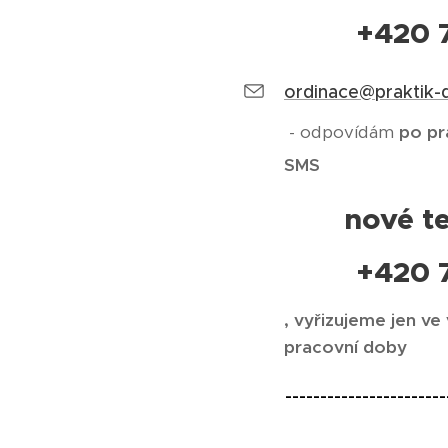
+420 
ordinace@praktik-
- odpovídám
po pr
SMS
nové te
+420 
, vyřizujeme jen ve
pracovní doby
-----------------------