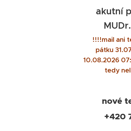
akutní p
MUDr.
!!!!mail ani
pátku 31.07
10.08.2026 07:
tedy nel
nové te
+420 