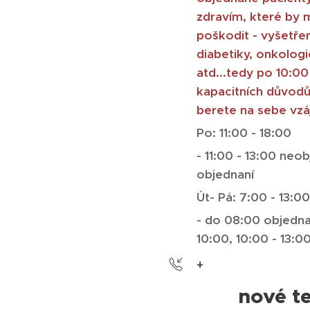
zdravím, které by 
poškodit - vyšetřen
diabetiky, onkolog
atd...tedy po 10:00 
kapacitních důvod
berete na sebe vz
Po: 11:00 - 18:00
- 11:00 - 13:00 neo
objednaní
Út- Pá: 7:00 - 13:00
- do 08:00 objedn
10:00, 10:00 - 13:0
+
nové te