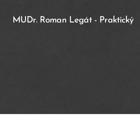
MUDr. Roman Legát - Praktický
lékař pro dospělé